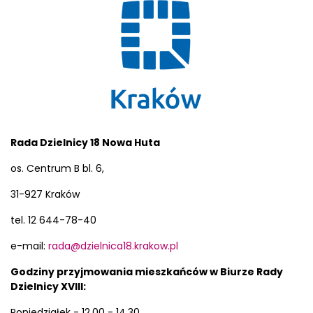
Rada Dzielnicy 18 Nowa Huta
os. Centrum B bl. 6,
31-927 Kraków
tel. 12 644-78-40
e-mail:
rada@dzielnica18.krakow.pl
Godziny przyjmowania mieszkańców w Biurze Rady
Dzielnicy XVIII:
Poniedziałek - 12.00 - 14.30