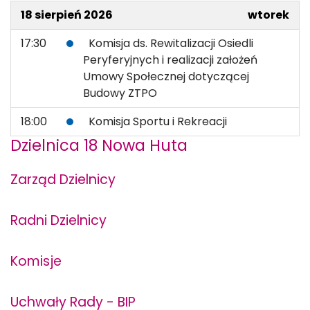
18 sierpień 2026
wtorek
17:30
Komisja ds. Rewitalizacji Osiedli
Peryferyjnych i realizacji założeń
Umowy Społecznej dotyczącej
Budowy ZTPO
18:00
Komisja Sportu i Rekreacji
Dzielnica 18 Nowa Huta
Zarząd Dzielnicy
Radni Dzielnicy
Komisje
Uchwały Rady - BIP