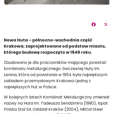
Nowa Huta – północno-wschodnia część
Krakowa; zaprojektowane od podstaw miasto,
którego budowę rozpoczęto w 1949 roku.
Zbudowano je dla pracowników mającego powstać
kombinatu metalurgicznego: ówczesnej Huty im.
Lenina, która od powstania w 1954 była największym
zakładem przemysłowym Krakowa i jedną z
największych hut w Polsce.
W kolejnych latach Kombinat Metalurgiczny zmieniał
nazwy na Huta im. Tadeusza Sendzimira (1990), Ispat
Polska Stal SA Oddział Kraków (2004), Mittal Steel