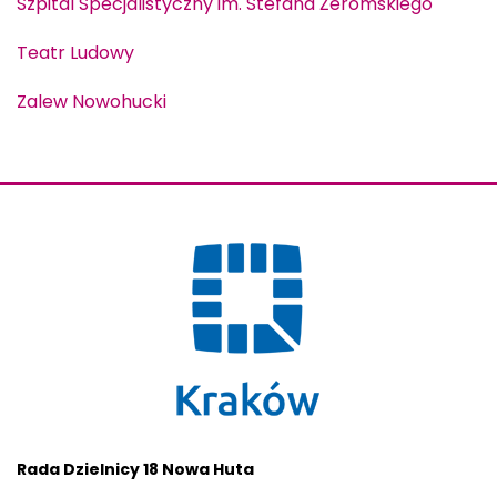
Szpital Specjalistyczny im. Stefana Żeromskiego
Teatr Ludowy
Zalew Nowohucki
Rada Dzielnicy 18 Nowa Huta