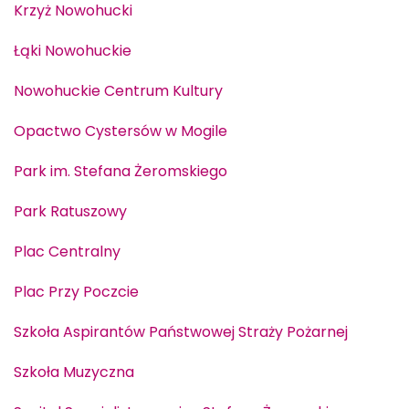
Krzyż Nowohucki
Łąki Nowohuckie
Nowohuckie Centrum Kultury
Opactwo Cystersów w Mogile
Park im. Stefana Żeromskiego
Park Ratuszowy
Plac Centralny
Plac Przy Poczcie
Szkoła Aspirantów Państwowej Straży Pożarnej
Szkoła Muzyczna