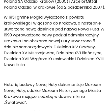
Poland SA Oddział Kraków (2005) i ArcelorMittal
Poland Oddział w Krakowie (od 2 października 2007).
W 1951 gminę Mogiła wyłączono z powiatu
krakowskiego i włączono do Krakowa, a następnie
utworzono nową dzielnicę pod nazwą Nowa Huta. W
1990 wprowadzono nowy podział administracyjny
Krakowa i na obszarze Nowej Huty utworzono 5
dzielnic samorządowych: Dzielnica XIV Czyżyny,
Dzielnica XV Mistrzejowice, Dzielnica XVI Bieńczyce,
Dzielnica XVII Wzgórza Krzesławickie i Dzielnica XVIII
Nowa Huta.
Historię budowy Nowej Huty dokumentuje Muzeum
Nowej Huty, oddział Muzeum Historycznego Miasta
Krakowa mające siedzibę w dawnym kinie
„Światowid”.