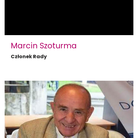
Marcin Szoturma
Członek Rady