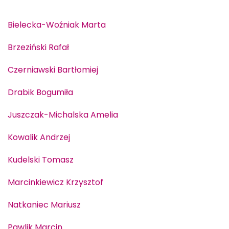
Bielecka-Woźniak Marta
Brzeziński Rafał
Czerniawski Bartłomiej
Drabik Bogumiła
Juszczak-Michalska Amelia
Kowalik Andrzej
Kudelski Tomasz
Marcinkiewicz Krzysztof
Natkaniec Mariusz
Pawlik Marcin