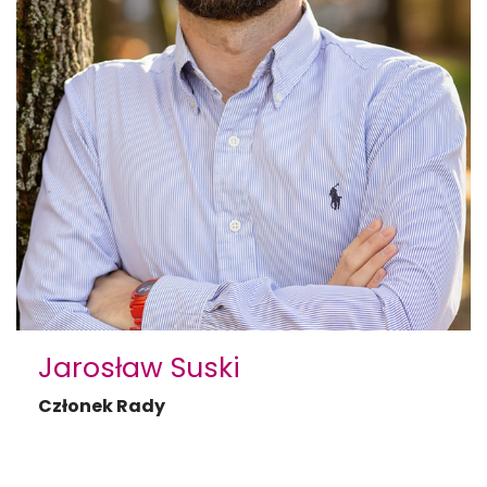
Jarosław Suski
Członek Rady