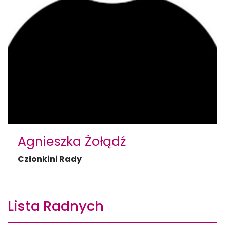
Agnieszka Żołądź
Członkini Rady
Lista Radnych