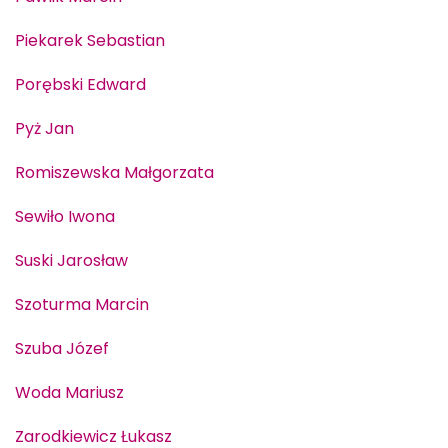
Piekarek Sebastian
Porębski Edward
Pyż Jan
Romiszewska Małgorzata
Sewiło Iwona
Suski Jarosław
Szoturma Marcin
Szuba Józef
Woda Mariusz
Zarodkiewicz Łukasz