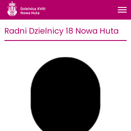
Radni Dzielnicy 18 Nowa Huta