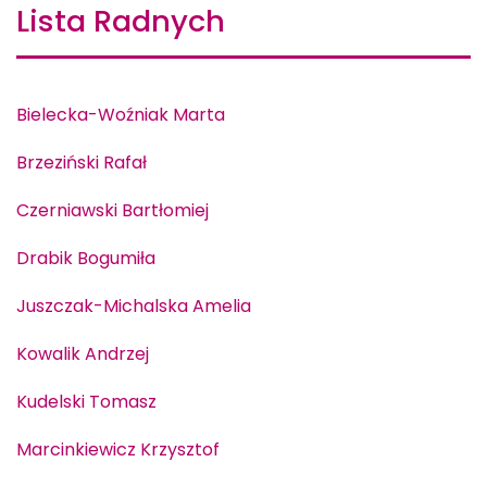
Lista Radnych
Bielecka-Woźniak Marta
Brzeziński Rafał
Czerniawski Bartłomiej
Drabik Bogumiła
Juszczak-Michalska Amelia
Kowalik Andrzej
Kudelski Tomasz
Marcinkiewicz Krzysztof