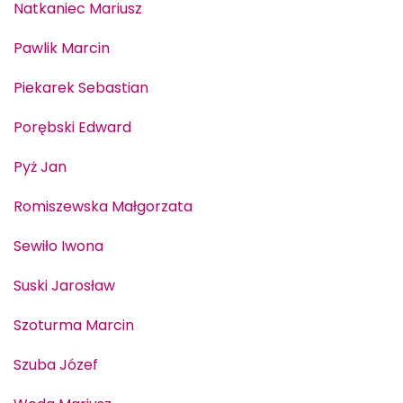
Natkaniec Mariusz
Pawlik Marcin
Piekarek Sebastian
Porębski Edward
Pyż Jan
Romiszewska Małgorzata
Sewiło Iwona
Suski Jarosław
Szoturma Marcin
Szuba Józef