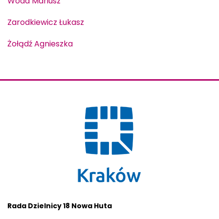
Woda Mariusz
Zarodkiewicz Łukasz
Żołądź Agnieszka
Rada Dzielnicy 18 Nowa Huta