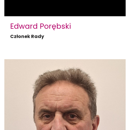
Edward Porębski
Członek Rady