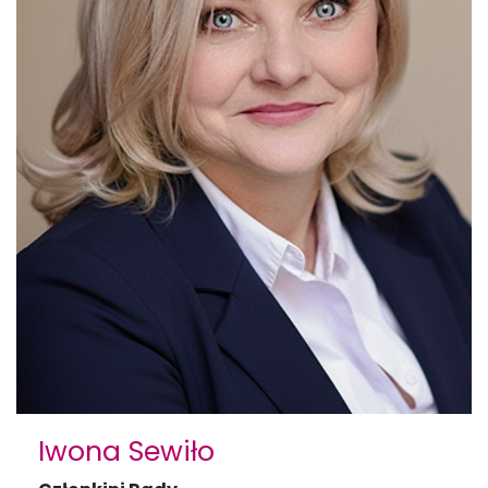
Iwona Sewiło