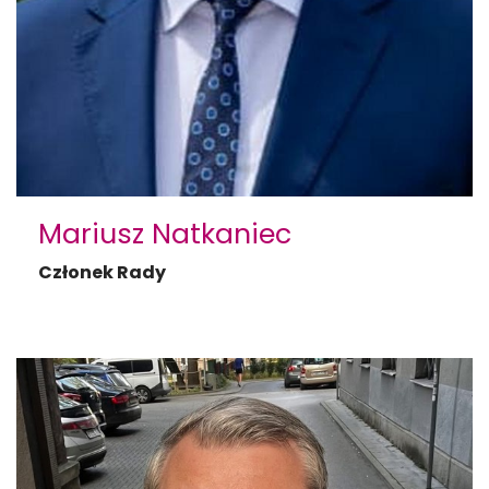
Mariusz Natkaniec
Członek Rady