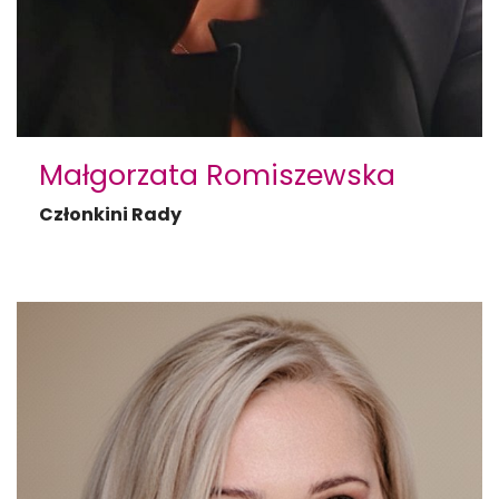
Małgorzata Romiszewska
Członkini Rady