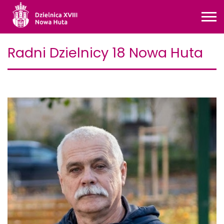
Radni Dzielnicy 18 Nowa Huta