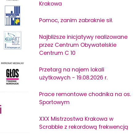
Krakowa
Pomoc, zanim zabraknie sił.
Najbliższe inicjatywy realizowane
przez Centrum Obywatelskie
Centrum C 10
Przetarg na najem lokali
użytkowych - 19.08.2026 r.
Prace remontowe chodnika na os.
Sportowym
i
XXX Mistrzostwa Krakowa w
Scrabble z rekordową frekwencją