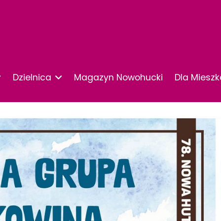
Dzielnica
Magazyn Nowohucki
Dla Miesz