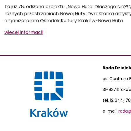
To już 78. odsłona projektu „Nowa Huta. Dlaczego Nie?!
różnych przestrzeniach Nowej Huty. Dyrektorką artystycz
organizatorem Ośrodek Kultury Kraków-Nowa Huta.
więcej informacji
Rada Dzielni
os. Centrum B 
31-927 Krakó
tel. 12 644-7
e-mail:
rada@d