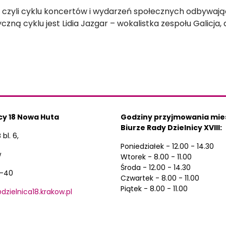
”, czyli cyklu koncertów i wydarzeń społecznych odbywają
ną cyklu jest Lidia Jazgar – wokalistka zespołu Galicja, 
cy 18 Nowa Huta
Godziny przyjmowania mi
Biurze Rady Dzielnicy XVIII:
bl. 6,
Poniedziałek - 12.00 - 14.30
w
Wtorek - 8.00 - 11.00
Środa - 12.00 - 14.30
8-40
Czwartek - 8.00 - 11.00
Piątek - 8.00 - 11.00
zielnica18.krakow.pl