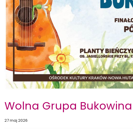
Wolna Grupa Bukowina –
27 maj 2026